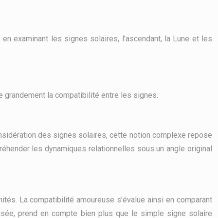
 en examinant les signes solaires, l’ascendant, la Lune et les
ce grandement la compatibilité entre les signes.
nsidération des signes solaires, cette notion complexe repose
réhender les dynamiques relationnelles sous un angle original
nités. La compatibilité amoureuse s’évalue ainsi en comparant
isée, prend en compte bien plus que le simple signe solaire