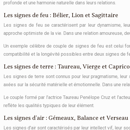
profonde et une harmonie naturelle dans leurs relations.
Les signes de feu : Bélier, Lion et Sagittaire
Les signes de feu se caractérisent par leur dynamisme, leur
approche optimiste de la vie. Dans une relation amoureuse, de
Un exemple célèbre de couple de signes de feu est celui formé
compatibilité et la longévité possibles entre deux signes de f
Les signes de terre : Taureau, Vierge et Capric
Les signes de terre sont connus pour leur pragmatisme, leur st
axées sur la sécurité matérielle et émotionnelle. Dans une rela
Le couple formé par l’actrice Taureau Penélope Cruz et l’acte
reflète les qualités typiques de leur élément.
Les signes d’air : Gémeaux, Balance et Verseau
Les signes d’air sont caractérisés par leur intellect vif, leur s