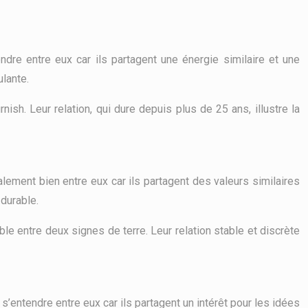
dre entre eux car ils partagent une énergie similaire et une
lante.
sh. Leur relation, qui dure depuis plus de 25 ans, illustre la
alement bien entre eux car ils partagent des valeurs similaires
 durable.
e entre deux signes de terre. Leur relation stable et discrète
n s’entendre entre eux car ils partagent un intérêt pour les idées