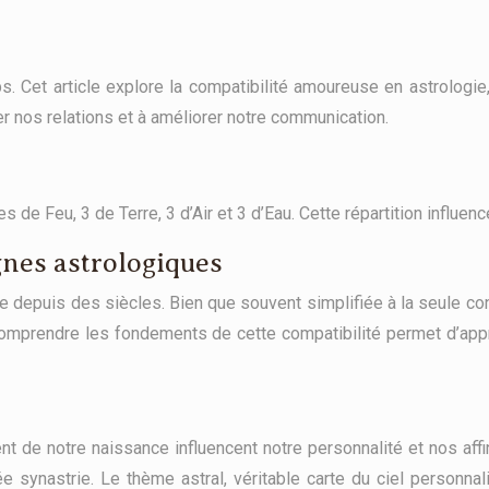
s. Cet article explore la compatibilité amoureuse en astrologie,
 nos relations et à améliorer notre communication.
 de Feu, 3 de Terre, 3 d’Air et 3 d’Eau. Cette répartition influen
gnes astrologiques
e depuis des siècles. Bien que souvent simplifiée à la seule co
. Comprendre les fondements de cette compatibilité permet d’app
t de notre naissance influencent notre personnalité et nos affi
synastrie. Le thème astral, véritable carte du ciel personnal