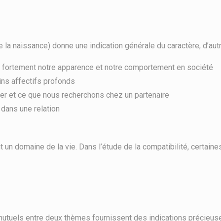
 de la naissance) donne une indication générale du caractère, d’au
ce fortement notre apparence et notre comportement en société
ns affectifs profonds
imer et ce que nous recherchons chez un partenaire
 dans une relation
un domaine de la vie. Dans l’étude de la compatibilité, certaine
utuels entre deux thèmes fournissent des indications précieuse