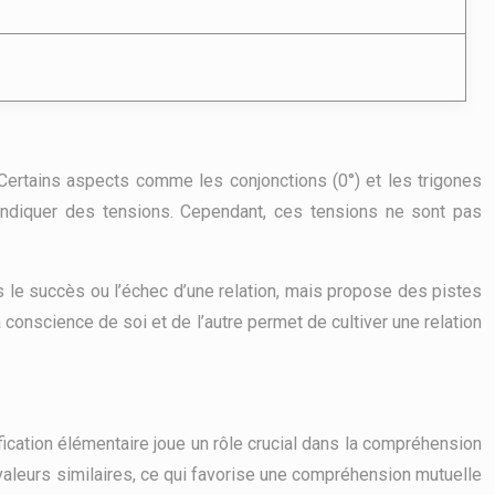
 Certains aspects comme les conjonctions (0°) et les trigones
indiquer des tensions. Cependant, ces tensions ne sont pas
s le succès ou l’échec d’une relation, mais propose des pistes
a conscience de soi et de l’autre permet de cultiver une relation
ification élémentaire joue un rôle crucial dans la compréhension
valeurs similaires, ce qui favorise une compréhension mutuelle