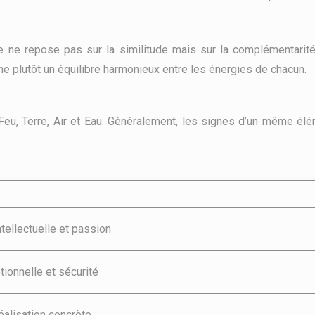
ue ne repose pas sur la similitude mais sur la complémentari
e plutôt un équilibre harmonieux entre les énergies de chacun.
eu, Terre, Air et Eau. Généralement, les signes d’un même él
ntellectuelle et passion
tionnelle et sécurité
éalisation concrète