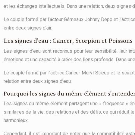
et les échanges intellectuels. Dans une relation, deux signes d’
Le couple formé par l’acteur Gémeaux Johnny Depp et l’actrice 
entre deux signes d’air.
Les signes d’eau : Cancer, Scorpion et Poissons
Les signes d’eau sont reconnus pour leur sensibilité, leur in
émotions et une capacité à créer des liens profonds. Dans une 
Le couple formé par l’actrice Cancer Meryl Streep et le sculp
relation entre deux signes d’eau.
Pourquoi les signes du même élément s’entendent-
Les signes du même élément partagent une « fréquence » énerg
similaires de la vie, des relations et des défis, ce qui réduit l
harmonieux.
Cependant, il est important de noter que la compatibilité a