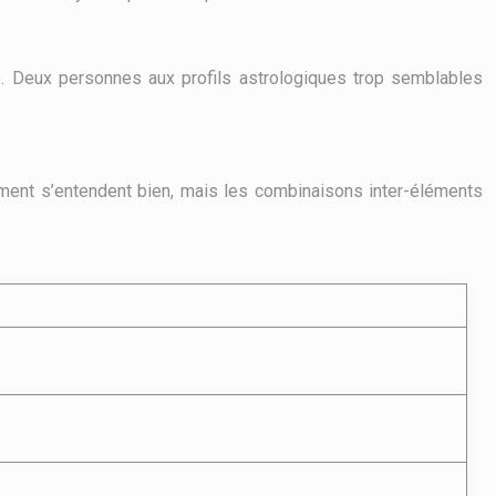
té. Deux personnes aux profils astrologiques trop semblables
ément s’entendent bien, mais les combinaisons inter-éléments