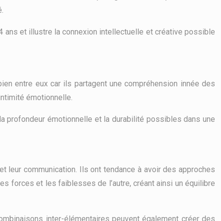
é.
ns et illustre la connexion intellectuelle et créative possible
t bien entre eux car ils partagent une compréhension innée des
intimité émotionnelle.
la profondeur émotionnelle et la durabilité possibles dans une
et leur communication. Ils ont tendance à avoir des approches
les forces et les faiblesses de l’autre, créant ainsi un équilibre
 combinaisons inter-élémentaires peuvent également créer des