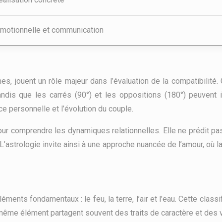
motionnelle et communication
, jouent un rôle majeur dans l’évaluation de la compatibilité.
dis que les carrés (90°) et les oppositions (180°) peuvent 
e personnelle et l’évolution du couple.
pour comprendre les dynamiques relationnelles. Elle ne prédit pa
 L’astrologie invite ainsi à une approche nuancée de l’amour, où l
ents fondamentaux : le feu, la terre, l’air et l’eau. Cette class
 même élément partagent souvent des traits de caractère et des 