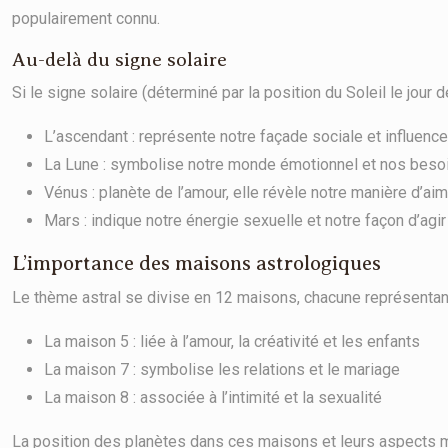
populairement connu.
Au-delà du signe solaire
Si le signe solaire (déterminé par la position du Soleil le jour
L’ascendant : représente notre façade sociale et influen
La Lune : symbolise notre monde émotionnel et nos besoi
Vénus : planète de l’amour, elle révèle notre manière d’a
Mars : indique notre énergie sexuelle et notre façon d’agir
L’importance des maisons astrologiques
Le thème astral se divise en 12 maisons, chacune représentant 
La maison 5 : liée à l’amour, la créativité et les enfants
La maison 7 : symbolise les relations et le mariage
La maison 8 : associée à l’intimité et la sexualité
La position des planètes dans ces maisons et leurs aspects m