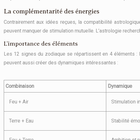
La complémentarité des énergies
Contrairement aux idées reçues, la compatibilité astrologiq
peuvent manquer de stimulation mutuelle. L’astrologie recherch
L’importance des éléments
Les 12 signes du zodiaque se répartissent en 4 éléments : F
peuvent aussi créer des dynamiques intéressantes :
Combinaison
Dynamique
Feu + Air
Stimulation i
Terre + Eau
Stabilité émo
Feu + Terre
Ambition et r