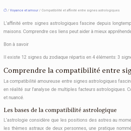
/
Voyance et amour
/ Compatibilité et affinité entre signes astrologiques
L’affinité entre signes astrologiques fascine depuis longtemp
maisons. Comprendre ces liens peut aider à mieux appréhender
Bon à savoir
Il existe 12 signes du zodiaque répartis en 4 éléments: 3 signes
Comprendre la compatibilité entre si
La compatibilité amoureuse entre signes astrologiques fascin
en réalité sur l’analyse de multiples facteurs astrologiques
et nuancé.
Les bases de la compatibilité astrologique
L’astrologie considère que les positions des astres au momen
les thèmes astraux de deux personnes, une pratique nommée 