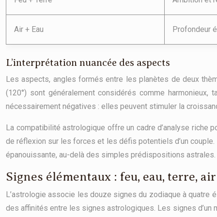
Air + Eau
Profondeur é
L’interprétation nuancée des aspects
Les aspects, angles formés entre les planètes de deux thèmes
(120°) sont généralement considérés comme harmonieux, tan
nécessairement négatives : elles peuvent stimuler la croissanc
La compatibilité astrologique offre un cadre d’analyse riche 
de réflexion sur les forces et les défis potentiels d’un couple.
épanouissante, au-delà des simples prédispositions astrales.
Signes élémentaux : feu, eau, terre, air
L’astrologie associe les douze signes du zodiaque à quatre élém
des affinités entre les signes astrologiques. Les signes d’un