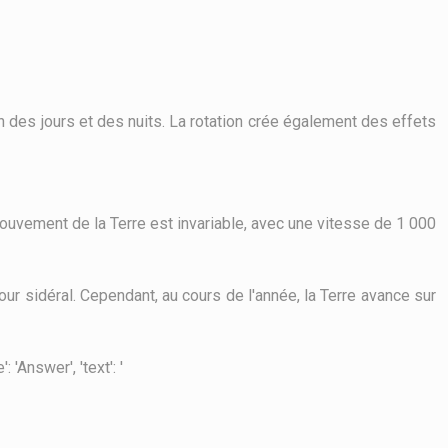
on des jours et des nuits. La rotation crée également des effets
ouvement de la Terre est invariable, avec une vitesse de 1 000
jour sidéral. Cependant, au cours de l'année, la Terre avance sur
'Answer', 'text': '