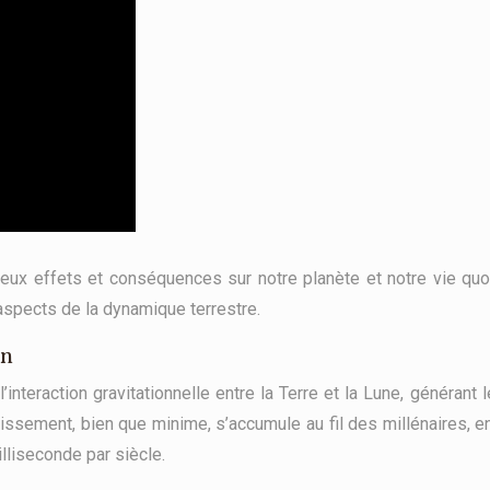
eux effets et conséquences sur notre planète et notre vie quo
aspects de la dynamique terrestre.
on
 l’interaction gravitationnelle entre la Terre et la Lune, généra
ntissement, bien que minime, s’accumule au fil des millénaires, 
illiseconde par siècle.