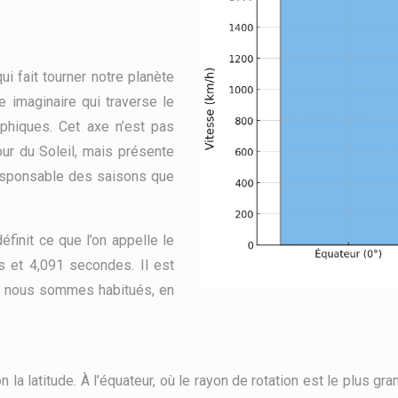
i fait tourner notre planète
e imaginaire qui traverse le
aphiques. Cet axe n’est pas
our du Soleil, mais présente
 responsable des saisons que
finit ce que l’on appelle le
s et 4,091 secondes. Il est
el nous sommes habitués, en
la latitude. À l’équateur, où le rayon de rotation est le plus gra