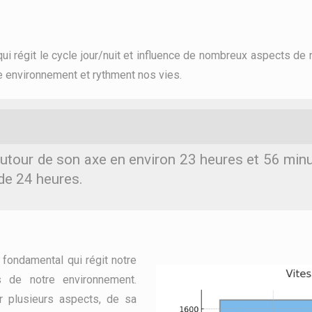
qui régit le cycle jour/nuit et influence de nombreux aspects
 environnement et rythment nos vies.
utour de son axe en environ 23 heures et 56 minute
 de 24 heures.
fondamental qui régit notre
 de notre environnement.
 plusieurs aspects, de sa