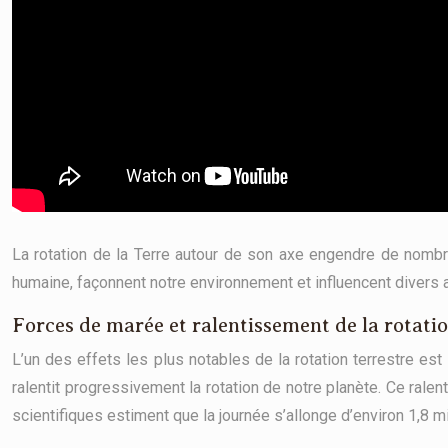
La rotation de la Terre autour de son axe engendre de nombr
humaine, façonnent notre environnement et influencent divers 
Forces de marée et ralentissement de la rotati
L’un des effets les plus notables de la rotation terrestre est
ralentit progressivement la rotation de notre planète. Ce rale
scientifiques estiment que la journée s’allonge d’environ 1,8 m