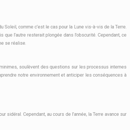
u Soleil, comme c’est le cas pour la Lune vis-à-vis de la Terre.
dis que l’autre resterait plongée dans l’obscurité. Cependant, ce
ne se réalise.
 minimes, soulèvent des questions sur les processus internes
omprendre notre environnement et anticiper les conséquences à
jour sidéral. Cependant, au cours de l’année, la Terre avance sur