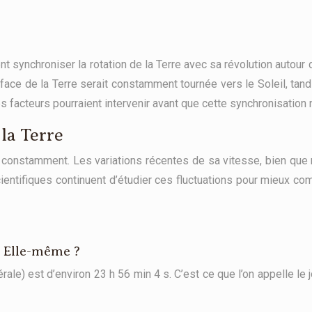
 synchroniser la rotation de la Terre avec sa révolution autour d
e face de la Terre serait constamment tournée vers le Soleil, tan
s facteurs pourraient intervenir avant que cette synchronisation 
 la Terre
 constamment. Les variations récentes de sa vitesse, bien que
cientifiques continuent d’étudier ces fluctuations pour mieux c
r Elle-même ?
érale) est d’environ 23 h 56 min 4 s. C’est ce que l’on appelle le 