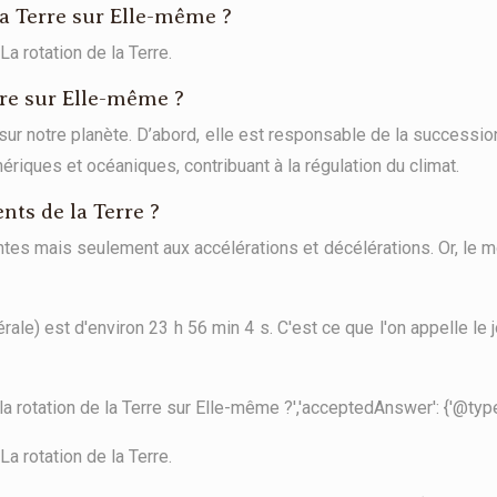
la Terre sur Elle-même ?
a rotation de la Terre.
rre sur Elle-même ?
 sur notre planète. D’abord, elle est responsable de la successi
riques et océaniques, contribuant à la régulation du climat.
ts de la Terre ?
tes mais seulement aux accélérations et décélérations. Or, le m
érale) est d'environ 23 h 56 min 4 s. C'est ce que l'on appelle le 
a rotation de la Terre sur Elle-même ?','acceptedAnswer': {'@type': 
a rotation de la Terre.