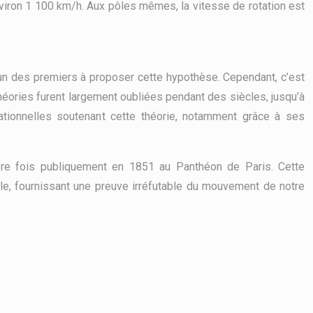
iron 1 100 km/h. Aux pôles mêmes, la vitesse de rotation est
l’un des premiers à proposer cette hypothèse. Cependant, c’est
théories furent largement oubliées pendant des siècles, jusqu’à
tionnelles soutenant cette théorie, notamment grâce à ses
mière fois publiquement en 1851 au Panthéon de Paris. Cette
dule, fournissant une preuve irréfutable du mouvement de notre