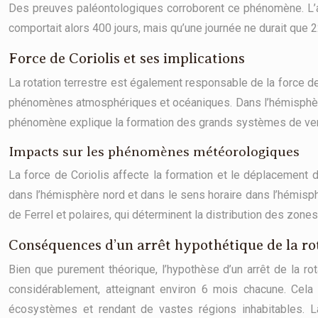
Des preuves paléontologiques corroborent ce phénomène. L’an
comportait alors 400 jours, mais qu’une journée ne durait que 
Force de Coriolis et ses implications
La rotation terrestre est également responsable de la force de
phénomènes atmosphériques et océaniques. Dans l’hémisphère no
phénomène explique la formation des grands systèmes de vents 
Impacts sur les phénomènes météorologiques
La force de Coriolis affecte la formation et le déplacement 
dans l’hémisphère nord et dans le sens horaire dans l’hémisphè
de Ferrel et polaires, qui déterminent la distribution des zones
Conséquences d’un arrêt hypothétique de la ro
Bien que purement théorique, l’hypothèse d’un arrêt de la rot
considérablement, atteignant environ 6 mois chacune. Cela 
écosystèmes et rendant de vastes régions inhabitables. La