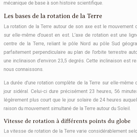
mécanique de base à son histoire scientifique.
Les bases de la rotation de la Terre
La rotation de la Terre autour de son axe est le mouvement qu
sur elle-même d’ouest en est. L’axe de rotation est une lign
centre de la Terre, reliant le pôle Nord au pôle Sud géogr
parfaitement perpendiculaire au plan de l’orbite terrestre aut
une inclinaison d’environ 23,5 degrés. Cette inclinaison est
nous connaissons.
La durée d’une rotation complète de la Terre sur elle-même dé
jour sidéral. Celui-ci dure précisément 23 heures, 56 minute
légèrement plus court que le jour solaire de 24 heures auqu
raison du mouvement simultané de la Terre autour du Soleil.
Vitesse de rotation à différents points du globe
La vitesse de rotation de la Terre varie considérablement selon 