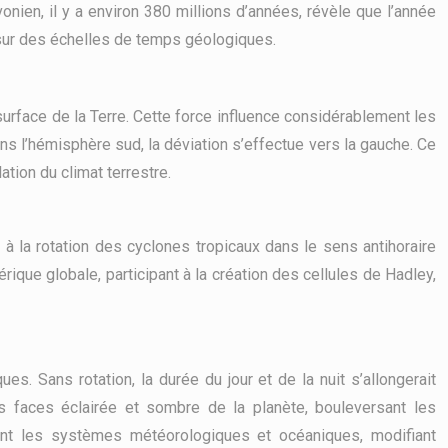
en, il y a environ 380 millions d’années, révèle que l’année
t sur des échelles de temps géologiques.
surface de la Terre. Cette force influence considérablement les
s l’hémisphère sud, la déviation s’effectue vers la gauche. Ce
tion du climat terrestre.
à la rotation des cyclones tropicaux dans le sens antihoraire
ique globale, participant à la création des cellules de Hadley,
s. Sans rotation, la durée du jour et de la nuit s’allongerait
es faces éclairée et sombre de la planète, bouleversant les
ment les systèmes météorologiques et océaniques, modifiant