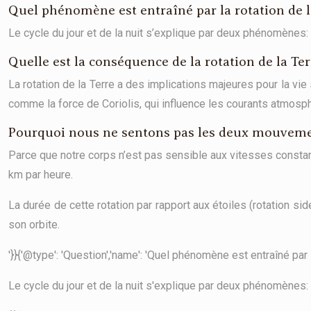
Quel phénomène est entraîné par la rotation de 
Le cycle du jour et de la nuit s’explique par deux phénomènes: L
Quelle est la conséquence de la rotation de la Te
La rotation de la Terre a des implications majeures pour la vie
comme la force de Coriolis, qui influence les courants atmosphé
Pourquoi nous ne sentons pas les deux mouvemen
Parce que notre corps n’est pas sensible aux vitesses constan
km par heure.
La durée de cette rotation par rapport aux étoiles (rotation sid
son orbite.
'}}{'@type': 'Question','name': 'Quel phénomène est entraîné par l
Le cycle du jour et de la nuit s'explique par deux phénomènes: L