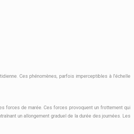
tidienne. Ces phénomènes, parfois imperceptibles à l’échelle
nt les forces de marée. Ces forces provoquent un frottement qui
entraînant un allongement graduel de la durée des journées. Les