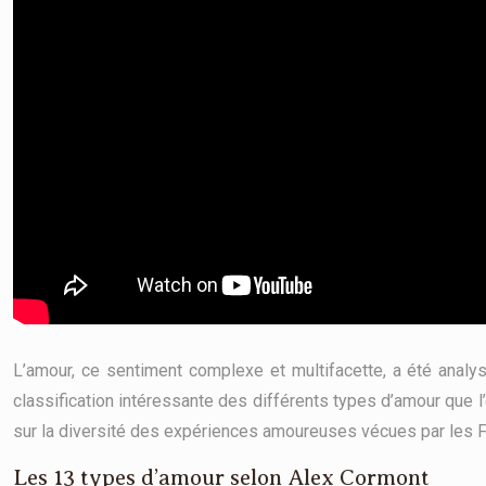
L’amour, ce sentiment complexe et multifacette, a été anal
classification intéressante des différents types d’amour que l
sur la diversité des expériences amoureuses vécues par les F
Les 13 types d’amour selon Alex Cormont