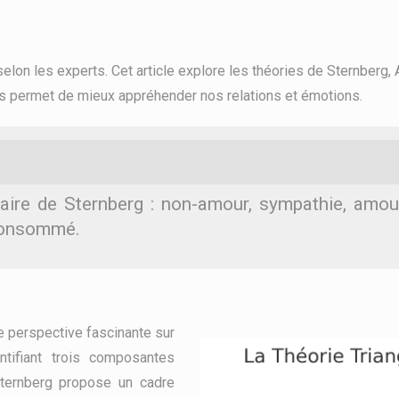
lon les experts. Cet article explore les théories de Sternberg, 
s permet de mieux appréhender nos relations et émotions.
ulaire de Sternberg : non-amour, sympathie, amou
consommé.
ne perspective fascinante sur
ntifiant trois composantes
Sternberg propose un cadre