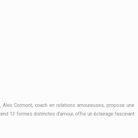
x, Alex Cormont, coach en relations amoureuses, propose une
rend 13 formes distinctes d’amour, offre un éclairage fascinant