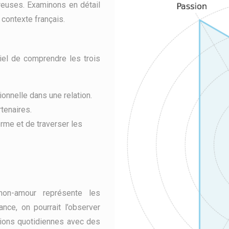
reuses. Examinons en détail
 contexte français.
iel de comprendre les trois
onnelle dans une relation.
rtenaires.
erme et de traverser les
non-amour représente les
ance, on pourrait l’observer
tions quotidiennes avec des