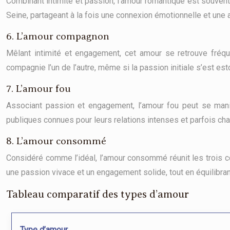
Combinant intimité et passion, l’amour romantique est souvent 
Seine, partageant à la fois une connexion émotionnelle et une 
6. L’amour compagnon
Mêlant intimité et engagement, cet amour se retrouve fréq
compagnie l’un de l’autre, même si la passion initiale s’est es
7. L’amour fou
Associant passion et engagement, l’amour fou peut se manif
publiques connues pour leurs relations intenses et parfois c
8. L’amour consommé
Considéré comme l’idéal, l’amour consommé réunit les trois co
une passion vivace et un engagement solide, tout en équilibrant 
Tableau comparatif des types d’amour
Type d’amour