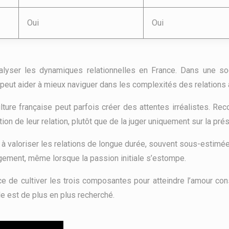
Oui
Oui
nalyser les dynamiques relationnelles en France. Dans une so
 peut aider à mieux naviguer dans les complexités des relation
lture française peut parfois créer des attentes irréalistes. Rec
tion de leur relation, plutôt que de la juger uniquement sur la pr
valoriser les relations de longue durée, souvent sous-estimées 
gagement, même lorsque la passion initiale s’estompe.
nce de cultiver les trois composantes pour atteindre l’amour co
le est de plus en plus recherché.