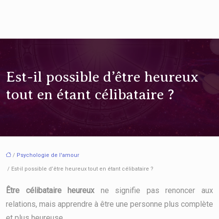
Est-il possible d’être heureux
tout en étant célibataire ?
/
Psychologie de l'amour
/ Est-il possible d’être heureux tout en étant célibataire ?
Être célibataire heureux
ne signifie pas renoncer aux
relations, mais apprendre à être une personne plus complète
et plus heureuse.