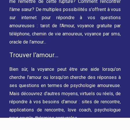
me remettre de cette rupture? Comment rencontrer
l'âme sœur? De multiples possibilités s'offrent à vous
sur internet pour répondre à vos questions
amoureuses : tarot de l'Amour, voyance gratuite par
téléphone, chemin de vie amoureux, voyance par sms,
oracle de l'amour...
Trouver l’amour…
Bien sûr, la voyance peut être une aide lorsqu'on
cherche l'amour ou lorsqu'on cherche des réponses à
ses questions en termes de psychologie amoureuse.
Mais découvrez d'autres moyens, virtuels ou réels, de
répondre à vos besoins d'amour : sites de rencontre,
applications de rencontre, love coach, psychologue
pour couple, thérapies conjugales...