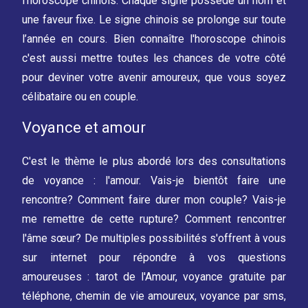
l’horoscope chinois. Chaque signe possède un nom et
une faveur fixe. Le signe chinois se prolonge sur toute
l’année en cours. Bien connaître l'horoscope chinois
c'est aussi mettre toutes les chances de votre côté
pour deviner votre avenir amoureux, que vous soyez
célibataire ou en couple.
Voyance et amour
C'est le thème le plus abordé lors des consultations
de voyance : l'amour. Vais-je bientôt faire une
rencontre? Comment faire durer mon couple? Vais-je
me remettre de cette rupture? Comment rencontrer
l'âme sœur? De multiples possibilités s'offrent à vous
sur internet pour répondre à vos questions
amoureuses : tarot de l'Amour, voyance gratuite par
téléphone, chemin de vie amoureux, voyance par sms,