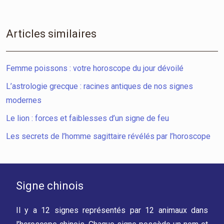
Articles similaires
Femme poissons : votre horoscope du jour dévoilé
L’astrologie grecque : racines antiques de nos signes
modernes
Le lion : forces et faiblesses d’un signe de feu
Les secrets de l’homme sagittaire révélés par l’horoscope
Signe chinois
Il y a 12 signes représentés par 12 animaux dans