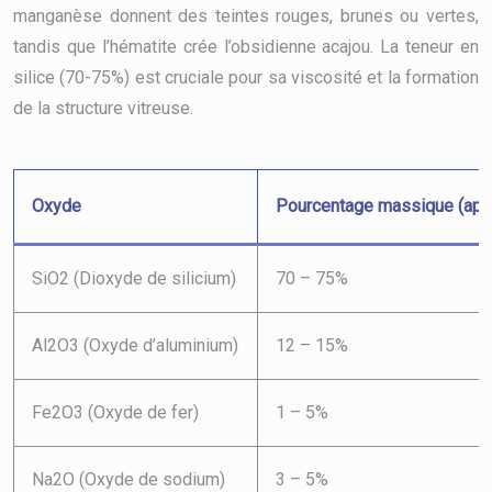
manganèse donnent des teintes rouges, brunes ou vertes,
tandis que l’hématite crée l’obsidienne acajou. La teneur en
silice (70-75%) est cruciale pour sa viscosité et la formation
de la structure vitreuse.
Oxyde
Pourcentage massique (app
SiO2 (Dioxyde de silicium)
70 – 75%
Al2O3 (Oxyde d’aluminium)
12 – 15%
Fe2O3 (Oxyde de fer)
1 – 5%
Na2O (Oxyde de sodium)
3 – 5%