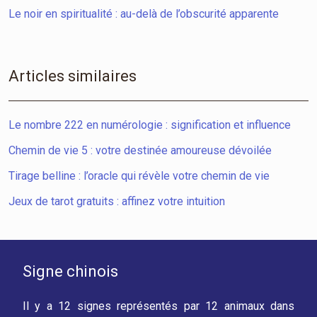
Le noir en spiritualité : au-delà de l’obscurité apparente
Articles similaires
Le nombre 222 en numérologie : signification et influence
Chemin de vie 5 : votre destinée amoureuse dévoilée
Tirage belline : l’oracle qui révèle votre chemin de vie
Jeux de tarot gratuits : affinez votre intuition
Signe chinois
Il y a 12 signes représentés par 12 animaux dans