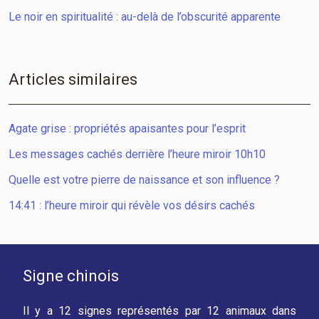
Le noir en spiritualité : au-delà de l’obscurité apparente
Articles similaires
Agate grise : propriétés apaisantes pour l’esprit
Les messages cachés derrière l’heure miroir 10h10
Quelle est votre pierre de naissance et son influence ?
14:41 : l’heure miroir qui révèle vos désirs cachés
Signe chinois
Il y a 12 signes représentés par 12 animaux dans