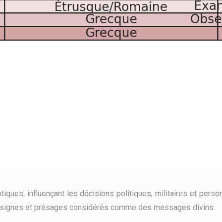
iques, influençant les décisions politiques, militaires et person
s signes et présages considérés comme des messages divins.