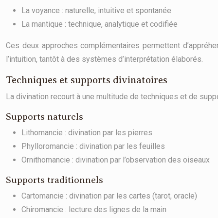
La voyance : naturelle, intuitive et spontanée
La mantique : technique, analytique et codifiée
Ces deux approches complémentaires permettent d’appréhender 
l’intuition, tantôt à des systèmes d’interprétation élaborés.
Techniques et supports divinatoires
La divination recourt à une multitude de techniques et de suppo
Supports naturels
Lithomancie : divination par les pierres
Phylloromancie : divination par les feuilles
Ornithomancie : divination par l’observation des oiseaux
Supports traditionnels
Cartomancie : divination par les cartes (tarot, oracle)
Chiromancie : lecture des lignes de la main