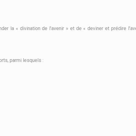
la « divination de l’avenir » et de « deviner et prédire l’ave
rts, parmi lesquels :