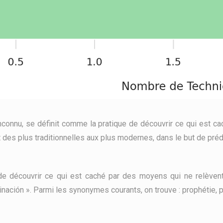
’inconnu, se définit comme la pratique de découvrir ce qui est c
 des plus traditionnelles aux plus modernes, dans le but de prédi
t de découvrir ce qui est caché par des moyens qui ne relèvent
vinación ». Parmi les synonymes courants, on trouve : prophétie, pr