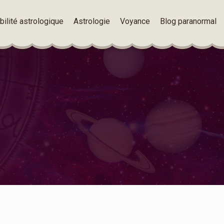
ilité astrologique
Astrologie
Voyance
Blog paranormal