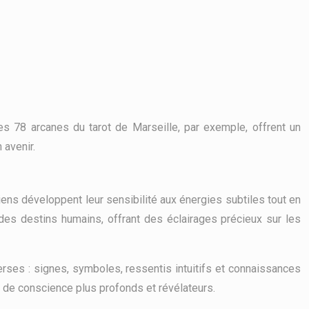
. Les 78 arcanes du tarot de Marseille, par exemple, offrent un
 avenir.
iciens développent leur sensibilité aux énergies subtiles tout en
 des destins humains, offrant des éclairages précieux sur les
verses : signes, symboles, ressentis intuitifs et connaissances
x de conscience plus profonds et révélateurs.