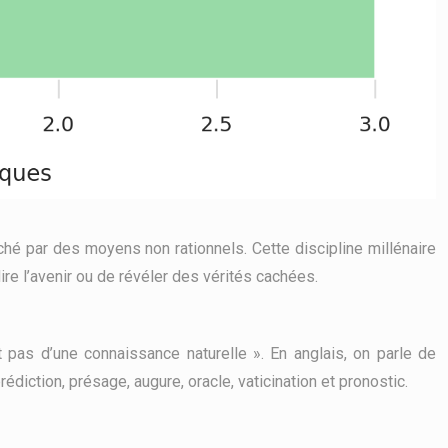
aché par des moyens non rationnels. Cette discipline millénaire
re l’avenir ou de révéler des vérités cachées.
 pas d’une connaissance naturelle ». En anglais, on parle de
édiction, présage, augure, oracle, vaticination et pronostic.