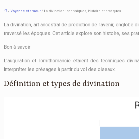
/
Voyance et amour
/ La divination : techniques, histoire et pratiques
La divination, art ancestral de prédiction de l’avenir, englob
traversé les époques. Cet article explore son histoire, ses pr
Bon à savoir
L’auguration et l’ornithomancie étaient des techniques divi
interpréter les présages à partir du vol des oiseaux.
Définition et types de divination