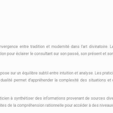
convergence entre tradition et modernité dans l’art divinatoire
ion pour éclairer le consultant sur son passé, son présent et son
repose sur un équilibre subtil entre intuition et analyse. Les prat
e dualité permet d’appréhender la complexité des situations et
raticien à synthétiser des informations provenant de sources di
mites de la compréhension rationnelle pour accéder à des niveau