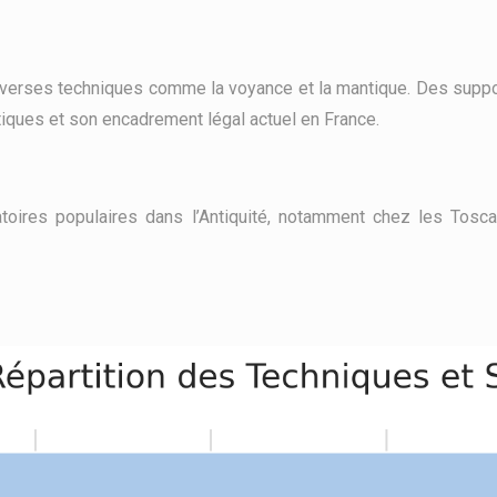
e diverses techniques comme la voyance et la mantique. Des suppor
atiques et son encadrement légal actuel en France.
natoires populaires dans l’Antiquité, notamment chez les Tos