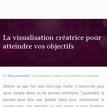
La visualisation créatrice pour
atteindre vos objectifs
/
Blog paranormal
/ La visualisation créatrice pour atteindre vos objectifs
Obtenir ce que l’on veut n’est pas facile. Il nécessite plus
qu’un simple désir ou de bonnes intentions. Cependant, la
pensée peut être une grande alliée pour commencer le
voyage vers ces objectifs ou ces rêves si vous l’utilisez