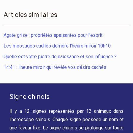
Articles similaires
Agate grise : propriétés apaisantes pour l’esprit
Les messages cachés derrière l’heure miroir 10h10
Quelle est votre pierre de naissance et son influence ?
14:41 : l’heure miroir qui révèle vos désirs cachés
Signe chinois
Il y a 12 signes représentés par 12 animaux dans
l’horoscope chinois. Chaque signe possède un nom et
une faveur fixe. Le signe chinois se prolonge sur toute