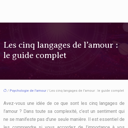
Les cinq langages de l’amour :
le guide complet
/
Psychologie de l'amour
/ Les cinq langages de l’amour : le guide complet
Avez-vous une idée de ce que sont les cinq langages de
l’amour ? Dans toute sa complexité, c’est un sentiment qui
ne se manifeste pas d’une seule manière. Il est essentiel de
les comprendre si vous accordez de l’importance à vos