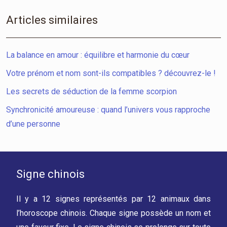
Articles similaires
La balance en amour : équilibre et harmonie du cœur
Votre prénom et nom sont-ils compatibles ? découvrez-le !
Les secrets de séduction de la femme scorpion
Synchronicité amoureuse : quand l’univers vous rapproche
d’une personne
Signe chinois
Il y a 12 signes représentés par 12 animaux dans
l’horoscope chinois. Chaque signe possède un nom et