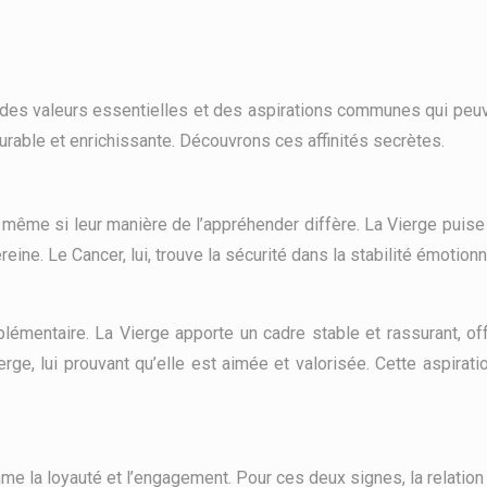
t des valeurs essentielles et des aspirations communes qui peuv
 durable et enrichissante. Découvrons ces affinités secrètes.
 même si leur manière de l’appréhender diffère. La Vierge puise sa
eine. Le Cancer, lui, trouve la sécurité dans la stabilité émotion
émentaire. La Vierge apporte un cadre stable et rassurant, offr
rge, lui prouvant qu’elle est aimée et valorisée. Cette aspirat
me la loyauté et l’engagement. Pour ces deux signes, la relation