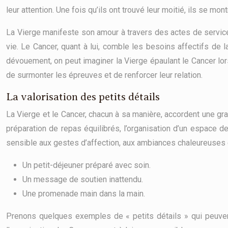
leur attention. Une fois qu’ils ont trouvé leur moitié, ils se m
La Vierge manifeste son amour à travers des actes de service, s
vie. Le Cancer, quant à lui, comble les besoins affectifs de la
dévouement, on peut imaginer la Vierge épaulant le Cancer lors 
de surmonter les épreuves et de renforcer leur relation.
La valorisation des petits détails
La Vierge et le Cancer, chacun à sa manière, accordent une gra
préparation de repas équilibrés, l’organisation d’un espace de t
sensible aux gestes d’affection, aux ambiances chaleureuses 
Un petit-déjeuner préparé avec soin.
Un message de soutien inattendu.
Une promenade main dans la main.
Prenons quelques exemples de « petits détails » qui peuvent