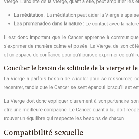
Vierge. L’anxiété de la Vierge, quant à elle, peut amplifier les 
La méditation :
La méditation peut aider la Vierge à apaise
Les promenades dans la nature :
Le contact avec la natur
Il est donc important que le Cancer apprenne à communiquer 
s’exprimer de manière calme et posée. La Vierge, de son côté, 
et un espace de confiance pour qu’il puisse exprimer ce qu’il r
Concilier le besoin de solitude de la vierge et l
La Vierge a parfois besoin de s’isoler pour se ressourcer, c
recentrer, tandis que le Cancer se sent épanoui lorsqu’il est 
La Vierge doit donc expliquer clairement à son partenaire son
être une meilleure compagne. Le Cancer, quant à lui, doit resp
trouver un équilibre qui respecte les besoins de chacun.
Compatibilité sexuelle