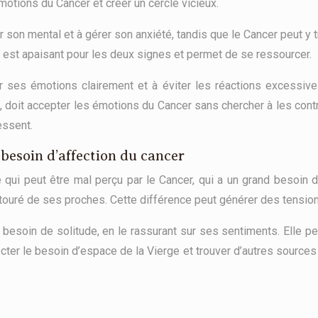
émotions du Cancer et créer un cercle vicieux.
r son mental et à gérer son anxiété, tandis que le Cancer peut y 
e est apaisant pour les deux signes et permet de se ressourcer.
ses émotions clairement et à éviter les réactions excessives
doit accepter les émotions du Cancer sans chercher à les contrôle
essent.
e besoin d’affection du cancer
e qui peut être mal perçu par le Cancer, qui a un grand besoi
entouré de ses proches. Cette différence peut générer des tension
 besoin de solitude, en le rassurant sur ses sentiments. Elle 
ecter le besoin d’espace de la Vierge et trouver d’autres sources