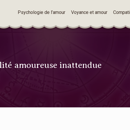
Psychologie de l’amour
Voyance et amour
Compatib
ilité amoureuse inattendue