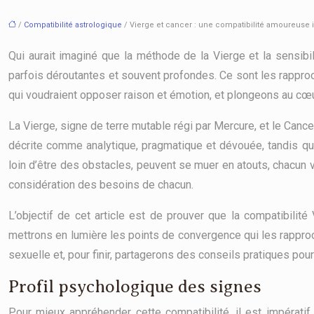
/
Compatibilité astrologique
/ Vierge et cancer : une compatibilité amoureuse 
Qui aurait imaginé que la méthode de la Vierge et la sensibi
parfois déroutantes et souvent profondes. Ce sont les rappro
qui voudraient opposer raison et émotion, et plongeons au cœur
La Vierge, signe de terre mutable régi par Mercure, et le Can
décrite comme analytique, pragmatique et dévouée, tandis qu
loin d’être des obstacles, peuvent se muer en atouts, chacun 
considération des besoins de chacun.
L’objectif de cet article est de prouver que la compatibilit
mettrons en lumière les points de convergence qui les rapproc
sexuelle et, pour finir, partagerons des conseils pratiques pou
Profil psychologique des signes
Pour mieux appréhender cette compatibilité, il est impérati