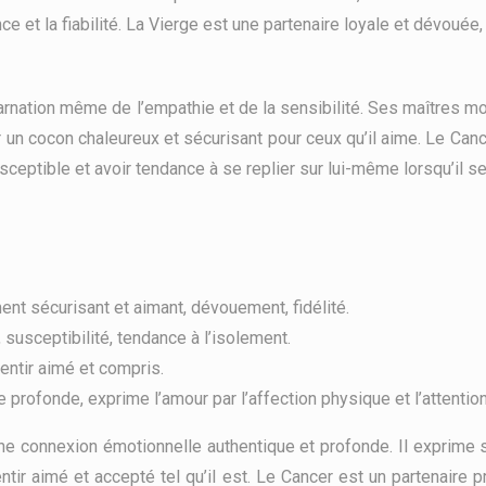
ance et la fiabilité. La Vierge est une partenaire loyale et dévoué
arnation même de l’empathie et de la sensibilité. Ses maîtres mots
 un cocon chaleureux et sécurisant pour ceux qu’il aime. Le Cance
usceptible et avoir tendance à se replier sur lui-même lorsqu’il
ment sécurisant et aimant, dévouement, fidélité.
usceptibilité, tendance à l’isolement.
sentir aimé et compris.
rofonde, exprime l’amour par l’affection physique et l’attention
une connexion émotionnelle authentique et profonde. Il exprim
entir aimé et accepté tel qu’il est. Le Cancer est un partenaire 