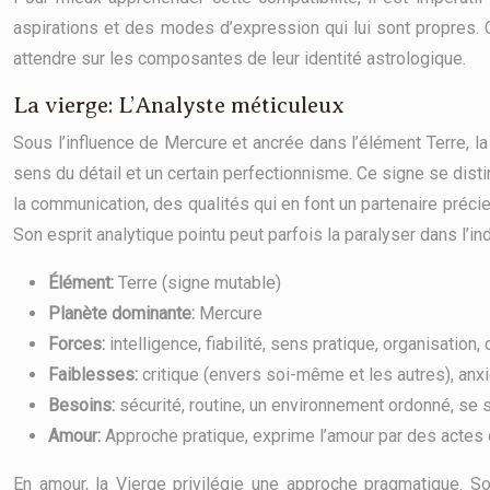
aspirations et des modes d’expression qui lui sont propres.
attendre sur les composantes de leur identité astrologique.
La vierge: L’Analyste méticuleux
Sous l’influence de Mercure et ancrée dans l’élément Terre, la
sens du détail et un certain perfectionnisme. Ce signe se distin
la communication, des qualités qui en font un partenaire précie
Son esprit analytique pointu peut parfois la paralyser dans l’in
Élément:
Terre (signe mutable)
Planète dominante:
Mercure
Forces:
intelligence, fiabilité, sens pratique, organisation
Faiblesses:
critique (envers soi-même et les autres), anxi
Besoins:
sécurité, routine, un environnement ordonné, se 
Amour:
Approche pratique, exprime l’amour par des actes de 
En amour, la Vierge privilégie une approche pragmatique. Son