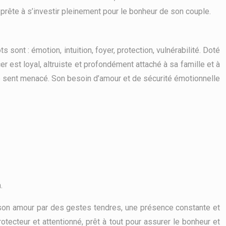
e, prête à s’investir pleinement pour le bonheur de son couple.
 sont : émotion, intuition, foyer, protection, vulnérabilité. Doté
r est loyal, altruiste et profondément attaché à sa famille et à
 se sent menacé. Son besoin d’amour et de sécurité émotionnelle
.
e son amour par des gestes tendres, une présence constante et
protecteur et attentionné, prêt à tout pour assurer le bonheur et