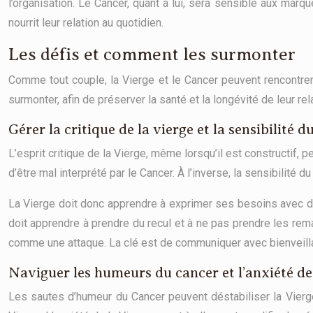
l’organisation. Le Cancer, quant à lui, sera sensible aux marq
nourrit leur relation au quotidien.
Les défis et comment les surmonter
Comme tout couple, la Vierge et le Cancer peuvent rencontrer 
surmonter, afin de préserver la santé et la longévité de leur re
Gérer la critique de la vierge et la sensibilité d
L’esprit critique de la Vierge, même lorsqu’il est constructif, 
d’être mal interprété par le Cancer. À l’inverse, la sensibilité
La Vierge doit donc apprendre à exprimer ses besoins avec dou
doit apprendre à prendre du recul et à ne pas prendre les rem
comme une attaque. La clé est de communiquer avec bienveilla
Naviguer les humeurs du cancer et l’anxiété de
Les sautes d’humeur du Cancer peuvent déstabiliser la Vierge, 