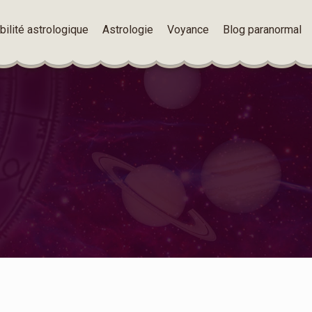
ilité astrologique
Astrologie
Voyance
Blog paranormal