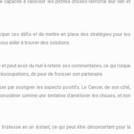
e capacité à valoriser les petites choses renforce leur lien et
iciper ces défis et de mettre en place des stratégies pour les
nous aider à trouver des solutions.
sé et peut avoir du mal à retenir ses commentaires, ce qui risque
 préoccupations, de peur de froisser son partenaire.
er par souligner les aspects positifs. Le Cancer, de son côté,
 considérer comme une tentative d’améliorer les choses, et non
 tristesse en un instant, ce qui peut être déconcertant pour la