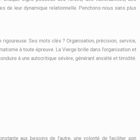
ges de leur dynamique relationnelle. Penchons-nous sans plus
e rigoureuse. Ses mots clés ? Organisation, précision, service,
gmatisme à toute épreuve. La Vierge brille dans l’organisation et
onduire à une autocritique sévère, générant anxiété et timidité.
onstante aux besoins de l’autre, une volonté de faciliter son