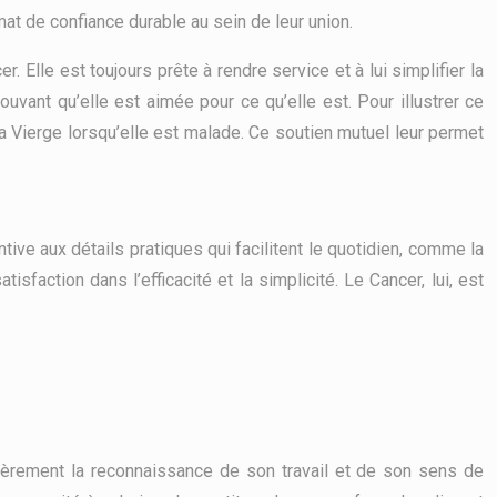
imat de confiance durable au sein de leur union.
 Elle est toujours prête à rendre service et à lui simplifier la
rouvant qu’elle est aimée pour ce qu’elle est. Pour illustrer ce
 la Vierge lorsqu’elle est malade. Ce soutien mutuel leur permet
ive aux détails pratiques qui facilitent le quotidien, comme la
isfaction dans l’efficacité et la simplicité. Le Cancer, lui, est
lièrement la reconnaissance de son travail et de son sens de