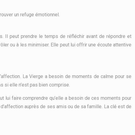
trouver un refuge émotionnel.
. Il peut prendre le temps de réfléchir avant de répondre et
r ou à les minimiser. Elle peut lui offrir une écoute attentive
n d’affection. La Vierge a besoin de moments de calme pour se
s si elle n’est pas bien comprise.
peut lui faire comprendre qu’elle a besoin de ces moments pour
 d’affection auprès de ses amis ou de sa famille. La clé est de