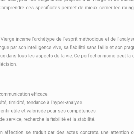
 Comprendre ces spécificités permet de mieux cerner les roua
 Vierge incarne l’archétype de l’esprit méthodique et de l’analys
gue par son intelligence vive, sa fiabilité sans faille et son pra
ux dans tous les aspects de la vie. Ce perfectionnisme peut la c
décision.
, communication efficace.
été, timidité, tendance à l’hyper-analyse.
sentir utile et valorisée pour ses compétences.
service, recherche la fiabilité et la stabilité.
 affection se traduit par des actes concrets, une attention c