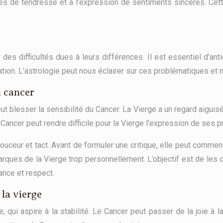
ues de tendresse et à l’expression de sentiments sincères. Cett
des difficultés dues à leurs différences. Il est essentiel d’ant
lation. L’astrologie peut nous éclairer sur ces problématiques et 
u cancer
peut blesser la sensibilité du Cancer. La Vierge a un regard aigui
 du Cancer peut rendre difficile pour la Vierge l’expression de ses
ceur et tact. Avant de formuler une critique, elle peut commenc
arques de la Vierge trop personnellement. L’objectif est de les
nce et respect.
 la vierge
qui aspire à la stabilité. Le Cancer peut passer de la joie à la