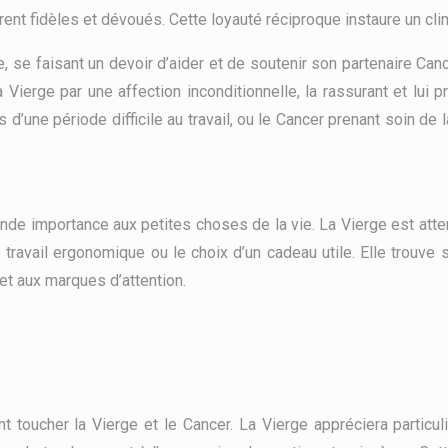
ontrent fidèles et dévoués. Cette loyauté réciproque instaure un cl
e faisant un devoir d’aider et de soutenir son partenaire Cancer.
 Vierge par une affection inconditionnelle, la rassurant et lui p
d’une période difficile au travail, ou le Cancer prenant soin de
nde importance aux petites choses de la vie. La Vierge est attent
ravail ergonomique ou le choix d’un cadeau utile. Elle trouve sat
et aux marques d’attention.
 toucher la Vierge et le Cancer. La Vierge appréciera particu