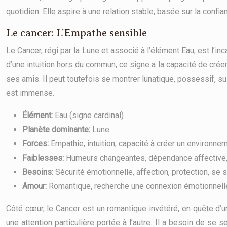
quotidien. Elle aspire à une relation stable, basée sur la confi
Le cancer: L’Empathe sensible
Le Cancer, régi par la Lune et associé à l’élément Eau, est l’inc
d’une intuition hors du commun, ce signe a la capacité de créer
ses amis. Il peut toutefois se montrer lunatique, possessif, s
est immense.
Élément:
Eau (signe cardinal)
Planète dominante:
Lune
Forces:
Empathie, intuition, capacité à créer un environne
Faiblesses:
Humeurs changeantes, dépendance affective, s
Besoins:
Sécurité émotionnelle, affection, protection, se 
Amour:
Romantique, recherche une connexion émotionnelle p
Côté cœur, le Cancer est un romantique invétéré, en quête d’
une attention particulière portée à l’autre. Il a besoin de se s