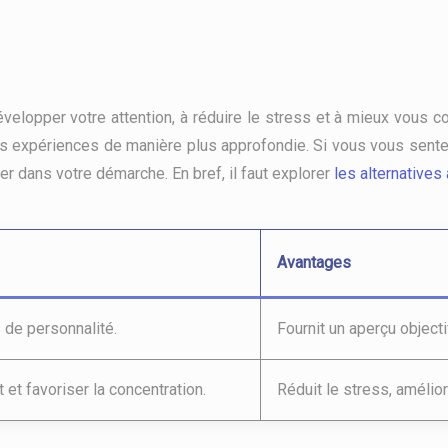
velopper votre attention, à réduire le stress et à mieux vous c
 expériences de manière plus approfondie. Si vous vous sentez
r dans votre démarche. En bref, il faut explorer
les alternatives
Avantages
s de personnalité.
Fournit un aperçu objecti
t et favoriser la concentration.
Réduit le stress, amélior