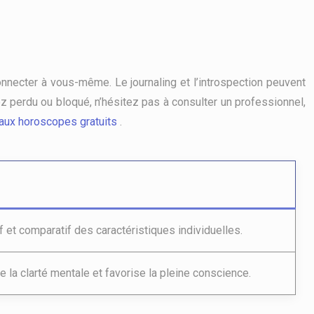
onnecter à vous-même. Le journaling et l’introspection peuvent
 perdu ou bloqué, n’hésitez pas à consulter un professionnel,
 aux horoscopes gratuits
.
f et comparatif des caractéristiques individuelles.
e la clarté mentale et favorise la pleine conscience.