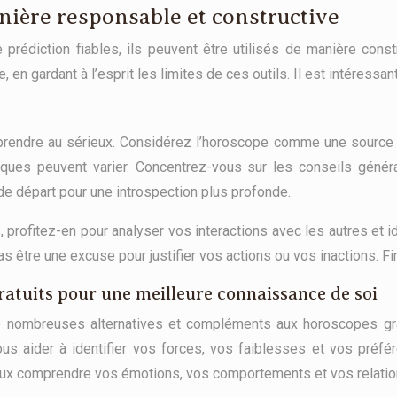
anière responsable et constructive
édiction fiables, ils peuvent être utilisés de manière constr
en gardant à l’esprit les limites de ces outils. Il est intéressant
 prendre au sérieux. Considérez l’horoscope comme une source
ogiques peuvent varier. Concentrez-vous sur les conseils géné
de départ pour une introspection plus profonde.
s, profitez-en pour analyser vos interactions avec les autres et i
pas être une excuse pour justifier vos actions ou vos inactions.
atuits pour une meilleure connaissance de soi
e nombreuses alternatives et compléments aux horoscopes gra
us aider à identifier vos forces, vos faiblesses et vos préfé
eux comprendre vos émotions, vos comportements et vos relatio