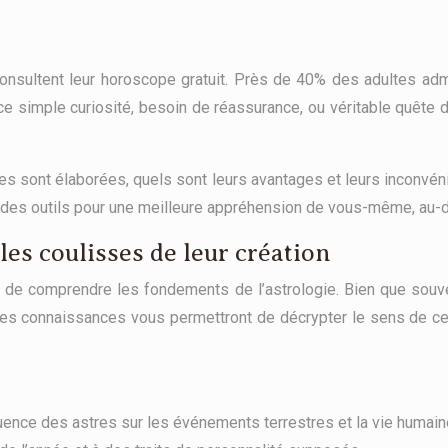
onsultent leur horoscope gratuit. Près de 40% des adultes adme
-ce simple curiosité, besoin de réassurance, ou véritable quête 
es sont élaborées, quels sont leurs avantages et leurs inconvéni
ir des outils pour une meilleure appréhension de vous-même, au-d
es coulisses de leur création
iel de comprendre les fondements de l’astrologie. Bien que souv
. Ces connaissances vous permettront de décrypter le sens de c
luence des astres sur les événements terrestres et la vie humai