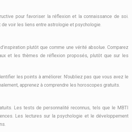
uctive pour favoriser la réflexion et la connaissance de soi.
 de voir les liens entre astrologie et psychologie.
 d’inspiration plutôt que comme une vérité absolue. Comparez
raux et les thèmes de réflexion proposés, plutôt que sur les
dentifier les points à améliorer. N’oubliez pas que vous avez le
 Finalement, apprenez à comprendre les horoscopes gratuits.
tuits. Les tests de personnalité reconnus, tels que le MBTI
rences. Les lectures sur la psychologie et le développement
ns.