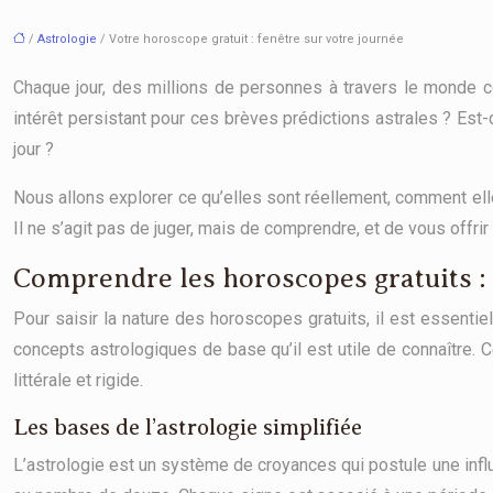
/
Astrologie
/ Votre horoscope gratuit : fenêtre sur votre journée
Chaque jour, des millions de personnes à travers le monde c
intérêt persistant pour ces brèves prédictions astrales ? Est
jour ?
Nous allons explorer ce qu’elles sont réellement, comment ell
Il ne s’agit pas de juger, mais de comprendre, et de vous offr
Comprendre les horoscopes gratuits : l
Pour saisir la nature des horoscopes gratuits, il est essent
concepts astrologiques de base qu’il est utile de connaître
littérale et rigide.
Les bases de l’astrologie simplifiée
L’astrologie est un système de croyances qui postule une inf