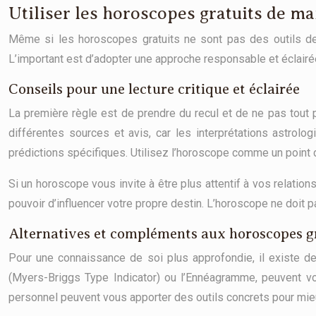
Utiliser les horoscopes gratuits de m
Même si les horoscopes gratuits ne sont pas des outils de pr
L’important est d’adopter une approche responsable et éclairée, 
Conseils pour une lecture critique et éclairée
La première règle est de prendre du recul et de ne pas tout
différentes sources et avis, car les interprétations astrol
prédictions spécifiques. Utilisez l’horoscope comme un point 
Si un horoscope vous invite à être plus attentif à vos relation
pouvoir d’influencer votre propre destin. L’horoscope ne doit 
Alternatives et compléments aux horoscopes gr
Pour une connaissance de soi plus approfondie, il existe d
(Myers-Briggs Type Indicator) ou l’Ennéagramme, peuvent vo
personnel peuvent vous apporter des outils concrets pour mi