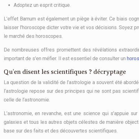
Adoptez un esprit critique.
L’effet Barnum est également un piège à éviter. Ce biais cog
laisser l’horoscope dicter votre vie et vos décisions. Soyez p
le marché des horoscopes.
De nombreuses offres promettent des révélations extraordi
important de s’en méfier. Il est essentiel de consulter un
horos
Qu’en disent les scientifiques ? décryptage
La question de la validité de l’astrologie a souvent été abord
l’astrologie repose sur des principes qui ne sont pas scientif
celle de l’astronomie.
L’astronomie, en revanche, est une science qui s’appuie sur
galaxies et tous les autres objets célestes de manière objecti
base sur des faits et des découvertes scientifiques.