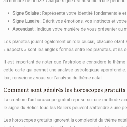
au nombre de douze. Chaque signe est associé à une période d
Signe Solaire :
Représente votre identité fondamentale et
Signe Lunaire :
Décrit vos émotions, vos instincts et votre
Ascendant :
Indique votre manière de vous présenter au 
Les planètes jouent également un rôle crucial, chacune étant 
« aspects » sont les angles formés entre les planètes, et ils 
Il est important de noter que l’astrologie considère le thèm
cette carte qui permet une analyse astrologique approfondie. 
loin, renseignez vous sur l’analyse du thème natal.
Comment sont générés les horoscopes gratuits 
La création d’un horoscope gratuit repose sur une méthode simpl
le signe du Bélier, tous les Béliers peuvent s’attendre à une pé
Les horoscopes gratuits ignorent la complexité du thème natal 