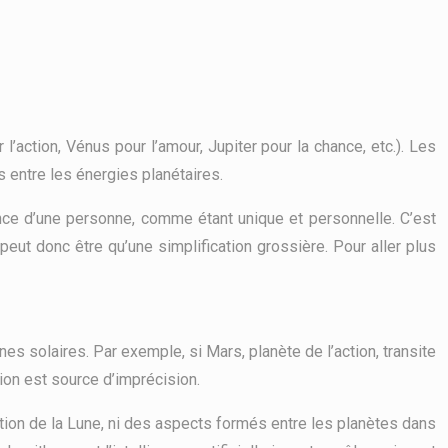
action, Vénus pour l’amour, Jupiter pour la chance, etc.). Les
s entre les énergies planétaires.
ance d’une personne, comme étant unique et personnelle. C’est
eut donc être qu’une simplification grossière. Pour aller plus
es solaires. Par exemple, si Mars, planète de l’action, transite
tion est source d’imprécision.
ition de la Lune, ni des aspects formés entre les planètes dans