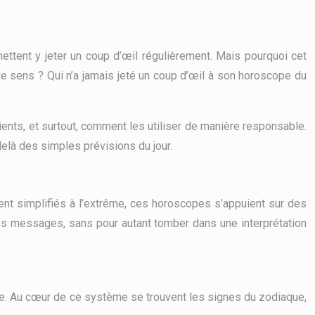
ttent y jeter un coup d’œil régulièrement. Mais pourquoi cet
de sens ? Qui n’a jamais jeté un coup d’œil à son horoscope du
ents, et surtout, comment les utiliser de manière responsable.
elà des simples prévisions du jour.
ent simplifiés à l’extrême, ces horoscopes s’appuient sur des
es messages, sans pour autant tomber dans une interprétation
ne. Au cœur de ce système se trouvent les signes du zodiaque,