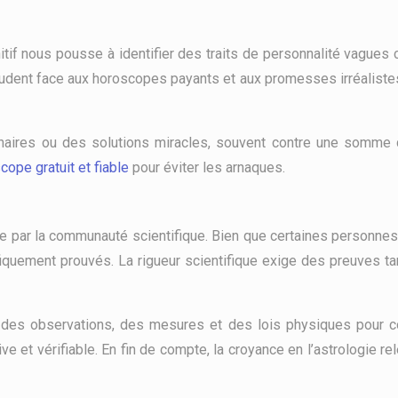
nitif nous pousse à identifier des traits de personnalité vagu
rudent face aux horoscopes payants et aux promesses irréalistes.
naires ou des solutions miracles, souvent contre une somme d
cope gratuit et fiable
pour éviter les arnaques.
ée par la communauté scientifique. Bien que certaines personnes
iquement prouvés. La rigueur scientifique exige des preuves tan
 des observations, des mesures et des lois physiques pour comp
ve et vérifiable. En fin de compte, la croyance en l’astrologie r