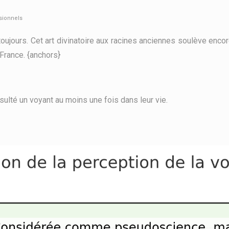
ssionnels
s toujours. Cet art divinatoire aux racines anciennes soulève e
France. {anchors}
té un voyant au moins une fois dans leur vie.