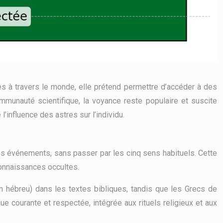
es à travers le monde, elle prétend permettre d’accéder à des
unauté scientifique, la voyance reste populaire et suscite
l’influence des astres sur l’individu.
s événements, sans passer par les cinq sens habituels. Cette
connaissances occultes.
 hébreu) dans les textes bibliques, tandis que les Grecs de
ique courante et respectée, intégrée aux rituels religieux et aux