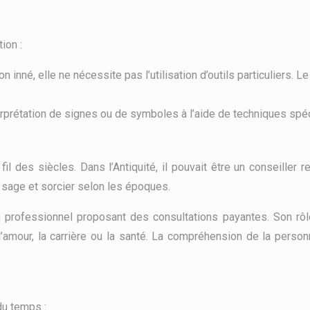
ion :
 inné, elle ne nécessite pas l’utilisation d’outils particuliers. 
nterprétation de signes ou de symboles à l’aide de techniques spéci
il des siècles. Dans l’Antiquité, il pouvait être un conseiller
 sage et sorcier selon les époques.
 professionnel proposant des consultations payantes. Son rôle
mour, la carrière ou la santé. La compréhension de la personnal
du temps :