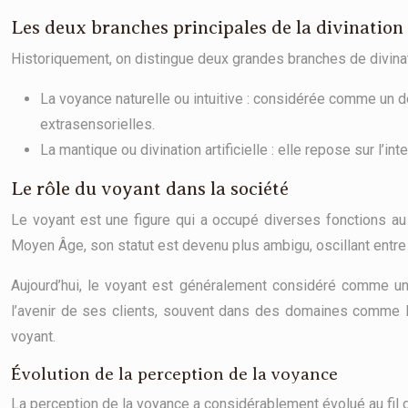
Les deux branches principales de la divination
Historiquement, on distingue deux grandes branches de divinat
La voyance naturelle ou intuitive : considérée comme un don
extrasensorielles.
La mantique ou divination artificielle : elle repose sur l’i
Le rôle du voyant dans la société
Le voyant est une figure qui a occupé diverses fonctions au f
Moyen Âge, son statut est devenu plus ambigu, oscillant entre
Aujourd’hui, le voyant est généralement considéré comme un
l’avenir de ses clients, souvent dans des domaines comme l’a
voyant.
Évolution de la perception de la voyance
La perception de la voyance a considérablement évolué au fil 