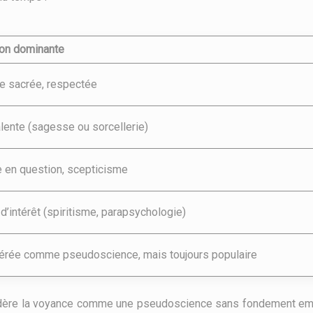
on dominante
ue sacrée, respectée
lente (sagesse ou sorcellerie)
 en question, scepticisme
d’intérêt (spiritisme, parapsychologie)
érée comme pseudoscience, mais toujours populaire
sidère la voyance comme une pseudoscience sans fondement empir