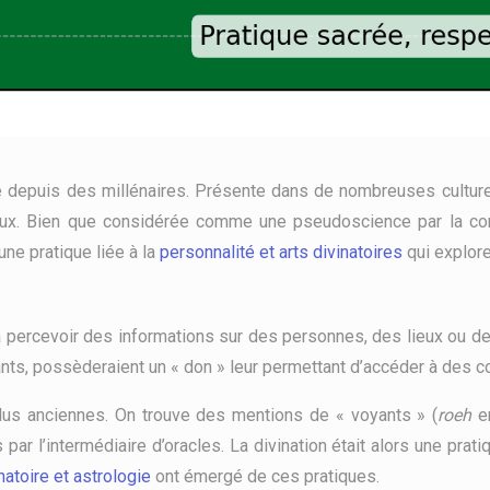
ue depuis des millénaires. Présente dans de nombreuses cultur
x. Bien que considérée comme une pseudoscience par la comm
 une pratique liée à la
personnalité et arts divinatoires
qui explore 
percevoir des informations sur des personnes, des lieux ou de
yants, possèderaient un « don » leur permettant d’accéder à des 
plus anciennes. On trouve des mentions de « voyants » (
roeh
en
par l’intermédiaire d’oracles. La divination était alors une prat
inatoire et astrologie
ont émergé de ces pratiques.