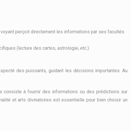
Le voyant perçoit directement les informations par ses facultés
fiques (lecture des cartes, astrologie, etc.).
 respecté des puissants, guidant les décisions importantes. Au
 consiste à fournir des informations ou des prédictions sur
ité et arts divinatoires est essentielle pour bien choisir un