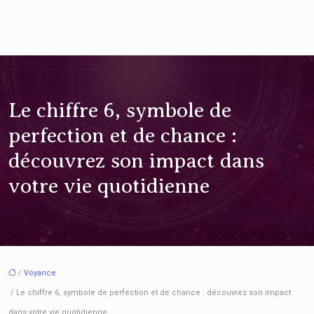
Le chiffre 6, symbole de
perfection et de chance :
découvrez son impact dans
votre vie quotidienne
/
Voyance
/ Le chiffre 6, symbole de perfection et de chance : découvrez son impact
dans votre vie quotidienne