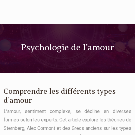
Psychologie de l’amour
Comprendre les différents types
d’amour
L’amour, sentiment complexe, se décline en diverses
formes selon les experts. Cet article explore les théories de
Sternberg, Alex Cormont et des Grecs anciens sur les types